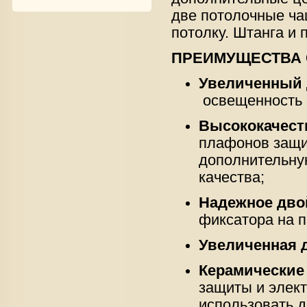
две потолочные ча
потолку. Штанга и
ПРЕИМУЩЕСТВА 
Увеличенный 
освещенность 
Высококачест
плафонов защищ
дополнительну
качества;
Надежное
дво
фиксатора на п
Увеличенная 
Керамические
защиты и элек
использовать 