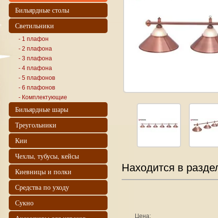
Бильярдные столы
Светильники
- 1 плафон
- 2 плафона
- 3 плафона
- 4 плафона
- 5 плафонов
- 6 плафонов
- Комплектующие
Бильярдные шары
Треугольники
Кии
Чехлы, тубусы, кейсы
Находится в разде
Киевницы и полки
Средства по уходу
Сукно
Цена: