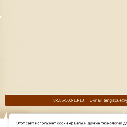
8-985-500-13-19 E-mail: tengizcue
Этот сайт использует cookie-файлы и другие технологии 
© 2012 - 2026 Copyright Бильярд & Интерьеры